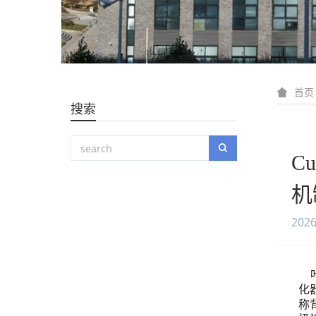
首页
搜索
C
机
2026
化
称