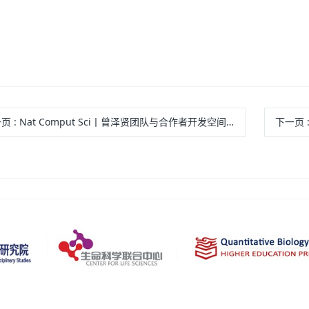
一页
: Nat Comput Sci丨曾泽贤团队与合作者开发空间转录组细胞分割模型 DISSECT，重建空间单细胞转录组
下一页