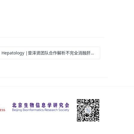
: Hepatology |曾泽贤团队合作解析不完全消融肝细胞癌空间微环境