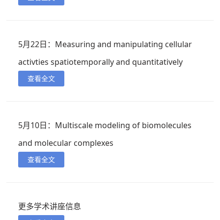
5月22日：Measuring and manipulating cellular
activties spatiotemporally and quantitatively
查看全文
5月10日：Multiscale modeling of biomolecules
and molecular complexes
查看全文
更多学术讲座信息