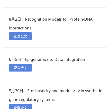
8月2日：Recognition Models for Protein-DNA
Interactions
查看全文
6月5日：Epigenomics to Data Integration
查看全文
5月30日：Stochasticity and modularity in synthetic
gene regulatory systems
查看全文