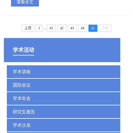
查看全文
...
上页
1
41
42
43
44
45
下页
学术活动
学术讲座
国际会议
学术年会
研究生报告
学术沙龙