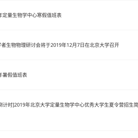
0年定量生物学中心寒假值班表
者生物物理研讨会将于2019年12月7日在北京大学召开
9年暑假值班表
倒计时]2019年北京大学定量生物学中心优秀大学生夏令营招生