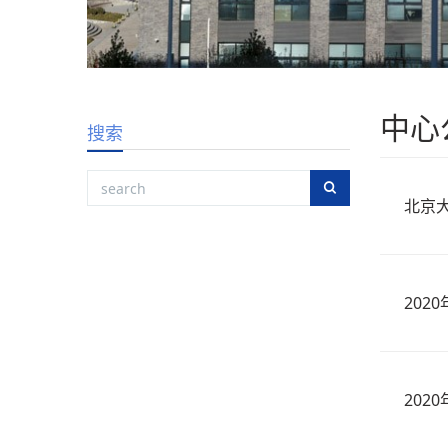
中心
搜索
北京
20
20