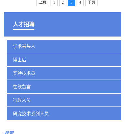
上页
1
2
3
4
下页
人才招聘
学术带头人
博士后
实验技术员
在线留言
行政人员
研究技术系列人员
搜索