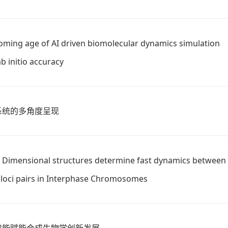
oming age of AI driven biomolecular dynamics simulation
b initio accuracy
系统的多角度呈现
 Dimensional structures determine fast dynamics between
l loci pairs in Interphase Chromosomes