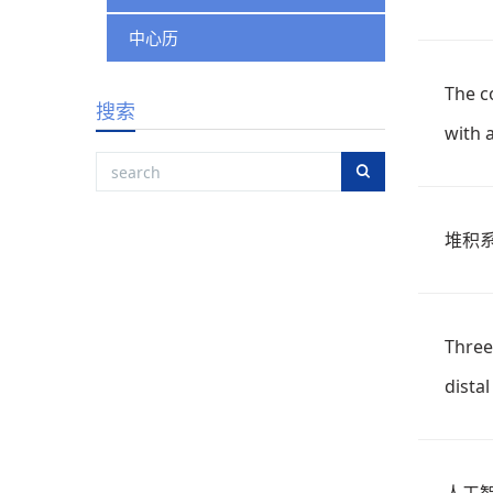
中心历
The c
搜索
with a
堆积
Three
dista