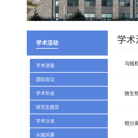
学术
学术活动
乌贼
学术讲座
国际会议
学术年会
微生
研究生报告
学术沙龙
相分
头脑风暴