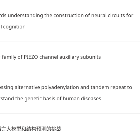
ds understanding the construction of neural circuits for
l cognition
 family of PIEZO channel auxiliary subunits
ssing alternative polyadenylation and tandem repeat to
stand the genetic basis of human diseases
A语言大模型和结构预测的挑战