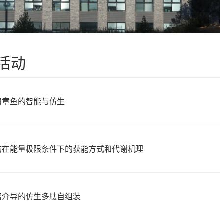
活动
和章鱼的智能与仿生
物在能量极限条件下的获能方式和代谢机理
离介导的仿生多肽自组装